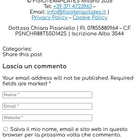
© FISIOTERAPILATES Milano 2026
Tel:
+39 371 4723963
–
Email:
info@fisioterapilates.it
|
Privacy Policy
–
Cookie Policy
Dott.ssa Chiara Pisaniello | P.I. 07855880964 – C.F.
PSNCHR88T55D142S | Iscrizione Albo 3544
Categories:
Share this post
Lascia un commento
Your email address will not be published.
Required
fields are marked
*
Salva il mio nome, email e sito web in questo
browser per la prossima volta che commento.