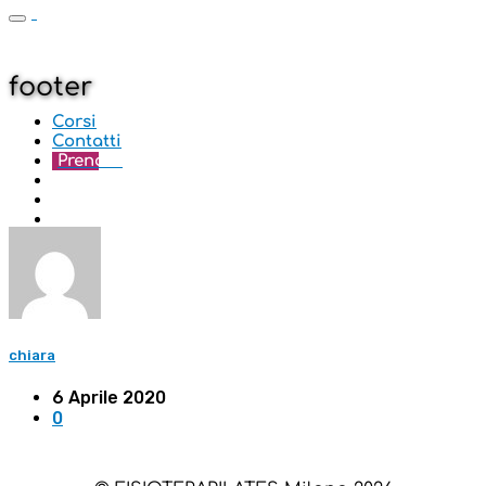
footer
Corsi
Contatti
Prenota
chiara
6 Aprile 2020
0